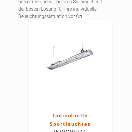
uns gerne und wir beraten Sie hingehend
der besten Lösung für Ihre individuelle
Beleuchtungssistuation vor Ort.
Leistung
Lichtstrom
Farbtemperatur
Schutzart
Individuelle
Sportleuchten
INDIVIDUAL