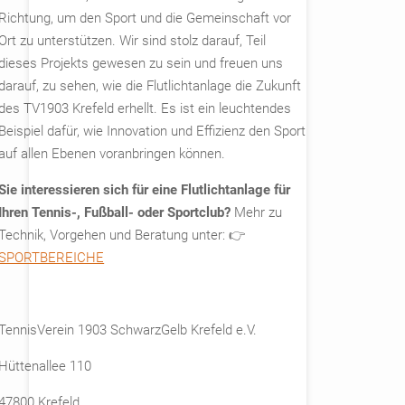
Richtung, um den Sport und die Gemeinschaft vor
Ort zu unterstützen. Wir sind stolz darauf, Teil
dieses Projekts gewesen zu sein und freuen uns
darauf, zu sehen, wie die Flutlichtanlage die Zukunft
des TV1903 Krefeld erhellt. Es ist ein leuchtendes
Beispiel dafür, wie Innovation und Effizienz den Sport
auf allen Ebenen voranbringen können.
Sie interessieren sich für eine Flutlichtanlage für
Ihren Tennis-, Fußball- oder Sportclub?
Mehr zu
Technik, Vorgehen und Beratung unter: 👉
SPORTBEREICHE
TennisVerein 1903 SchwarzGelb Krefeld e.V.
Hüttenallee 110
47800 Krefeld