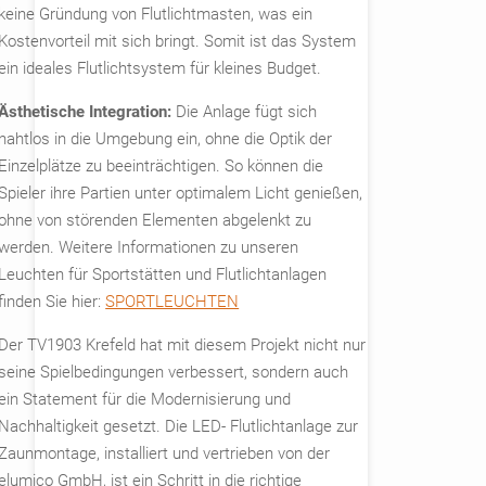
keine Gründung von Flutlichtmasten, was ein
Kostenvorteil mit sich bringt. Somit ist das System
ein ideales Flutlichtsystem für kleines Budget.
Ästhetische Integration:
Die Anlage fügt sich
nahtlos in die Umgebung ein, ohne die Optik der
Einzelplätze zu beeinträchtigen. So können die
Spieler ihre Partien unter optimalem Licht genießen,
ohne von störenden Elementen abgelenkt zu
werden. Weitere Informationen zu unseren
Leuchten für Sportstätten und Flutlichtanlagen
finden Sie hier:
SPORTLEUCHTEN
Der TV1903 Krefeld hat mit diesem Projekt nicht nur
seine Spielbedingungen verbessert, sondern auch
ein Statement für die Modernisierung und
Nachhaltigkeit gesetzt. Die LED- Flutlichtanlage zur
Zaunmontage, installiert und vertrieben von der
elumico GmbH, ist ein Schritt in die richtige