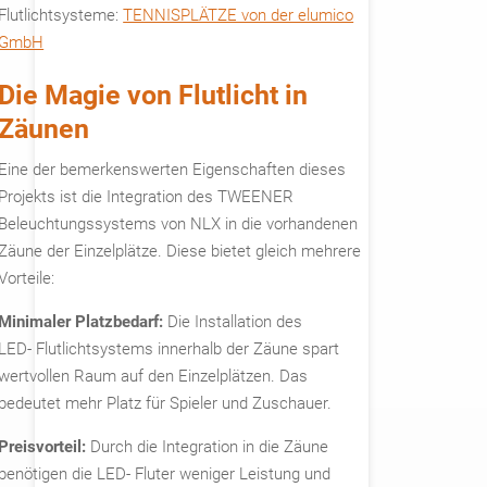
Flutlichtsysteme:
TENNISPLÄTZE von der elumico
GmbH
Die Magie von Flutlicht in
Zäunen
Eine der bemerkenswerten Eigenschaften dieses
Projekts ist die Integration des TWEENER
Beleuchtungssystems von NLX in die vorhandenen
Zäune der Einzelplätze. Diese bietet gleich mehrere
Vorteile:
Minimaler Platzbedarf:
Die Installation des
LED- Flutlichtsystems innerhalb der Zäune spart
wertvollen Raum auf den Einzelplätzen. Das
bedeutet mehr Platz für Spieler und Zuschauer.
Preisvorteil:
Durch die Integration in die Zäune
benötigen die LED- Fluter weniger Leistung und