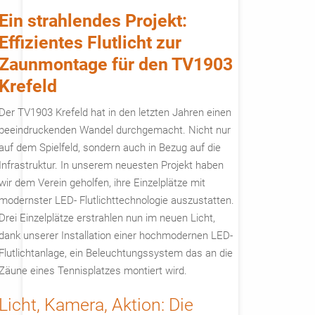
Ein strahlendes Projekt:
Effizientes Flutlicht zur
Zaunmontage für den TV1903
Krefeld
Der TV1903 Krefeld hat in den letzten Jahren einen
beeindruckenden Wandel durchgemacht. Nicht nur
auf dem Spielfeld, sondern auch in Bezug auf die
Infrastruktur. In unserem neuesten Projekt haben
wir dem Verein geholfen, ihre Einzelplätze mit
modernster LED- Flutlichttechnologie auszustatten.
Drei Einzelplätze erstrahlen nun im neuen Licht,
dank unserer Installation einer hochmodernen LED-
Flutlichtanlage, ein Beleuchtungssystem das an die
Zäune eines Tennisplatzes montiert wird.
Licht, Kamera, Aktion: Die