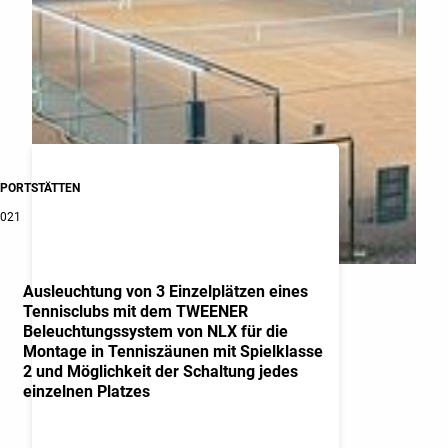
SPORTSTÄTTEN
2021
Ausleuchtung von 3 Einzelplätzen eines
Tennisclubs mit dem TWEENER
Beleuchtungssystem von NLX für die
Montage in Tenniszäunen mit Spielklasse
2 und Möglichkeit der Schaltung jedes
einzelnen Platzes