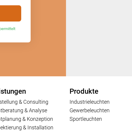
bermittelt
istungen
Produkte
stellung & Consulting
Industrieleuchten
htberatung & Analyse
Gewerbeleuchten
htplanung & Konzeption
Sportleuchten
ektierung & Installation