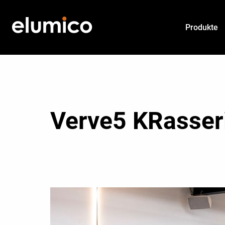
Produkte
Verve5 KRasseri