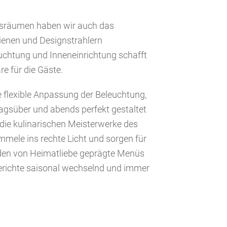
sräumen haben wir auch das
ienen und Designstrahlern
uchtung und Inneneinrichtung schafft
e für die Gäste.
 flexible Anpassung der Beleuchtung,
agsüber und abends perfekt gestaltet
die kulinarischen Meisterwerke des
ele ins rechte Licht und sorgen für
werden von Heimatliebe geprägte Menüs
Gerichte saisonal wechselnd und immer