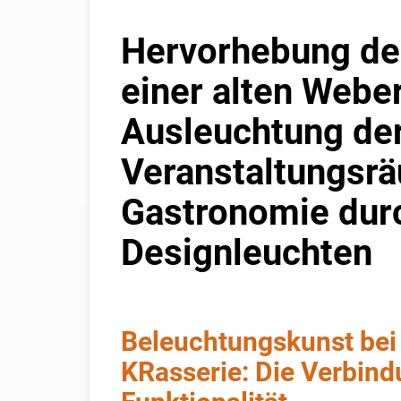
Hervorhebung der
einer alten Webe
Ausleuchtung de
Veranstaltungsr
Gastronomie dur
Designleuchten
Beleuchtungskunst bei
KRasserie: Die Verbind