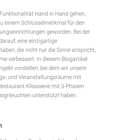
d Funktionalität Hand in Hand gehen,
zu einem Schlüsselmerkmal für den
ungseinrichtungen geworden. Bei der
arauf, eine einzigartige
en, die nicht nur die Sinne anspricht,
me verbessert. In diesem Blogartikel
jekt vorstellen, bei dem wir unsere
ngs- und Veranstaltungsräume mit
Restaurant KRasserie mit 3-Phasen
signleuchten unterstützt haben.
t