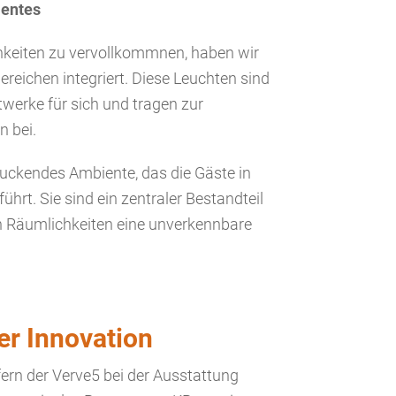
ientes
keiten zu vervollkommnen, haben wir
reichen integriert. Diese Leuchten sind
twerke für sich und tragen zur
n bei.
ruckendes Ambiente, das die Gäste in
ührt. Sie sind ein zentraler Bestandteil
n Räumlichkeiten eine unverkennbare
er Innovation
rn der Verve5 bei der Ausstattung