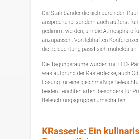
Die Stahlbänder die sich durch den Raum
ansprechend, sondern auch äußerst funk
gedimmt werden, um die Atmosphäre fü
anzupassen. Von lebhaften Konferenzen
die Beleuchtung passt sich mühelos an.
Die Tagungsräume wurden mit LED- Pane
was aufgrund der Rasterdecke, auch Od
Lösung für eine gleichmäßige Beleucht
beiden Leuchten arten, besonders für P
Beleuchtungsgruppen umschalten.
KRasserie: Ein kulinari