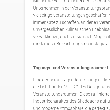
Mit der Verve GmbH leitet der Geschäfts
Unternehmen in der Veranstaltungsbranch
vielseitige Veranstaltungen geschaffen 
immer, Orte zu schaffen, an denen Ver
unvergesslichen kulinarischen Erlebnis
verwirklichen, suchten sie nach Möglichk
modernster Beleuchtungstechnologie au
Tagungs- und Veranstaltungsräume: L
Eine der herausragenden Lösungen, die w
die Lichtbänder METRO des Designhaus
Veranstaltungsräumen. Diese raffinierte
Industriecharakter des Sheddachs auf 
und moderne Atmosphäre, die perfekt z