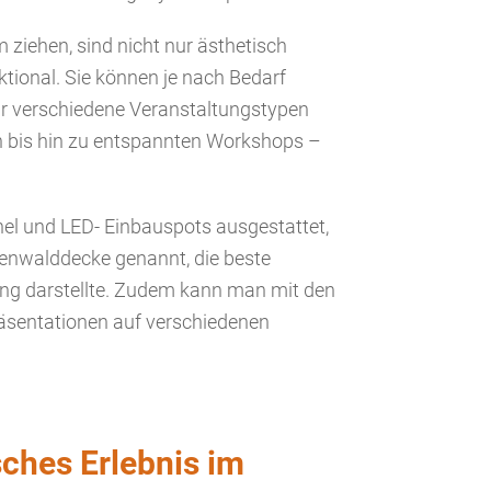
 ziehen, sind nicht nur ästhetisch
tional. Sie können je nach Bedarf
r verschiedene Veranstaltungstypen
 bis hin zu entspannten Workshops –
l und LED- Einbauspots ausgestattet,
enwalddecke genannt, die beste
ung darstellte. Zudem kann man mit den
räsentationen auf verschiedenen
sches Erlebnis im