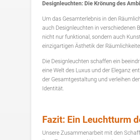
Designleuchten: Die Krönung des Amb
Um das Gesamterlebnis in den Räumlich
auch Designleuchten in verschiedenen Be
nicht nur funktional, sondern auch Kuns
einzigartigen Ästhetik der Räumlichkeite
Die Designleuchten schaffen ein beeind
eine Welt des Luxus und der Eleganz entf
der Gesamtgestaltung und verleihen de
Identität.
Fazit: Ein Leuchtturm d
Unsere Zusammenarbeit mit den Schaffe