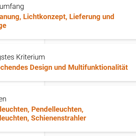
tumfang
lanung, Lichtkonzept, Lieferung und
ge
stes Kriterium
chendes Design und Multifunktionalität
en
leuchten, Pendelleuchten,
leuchten, Schienenstrahler