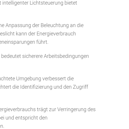
intelligenter Lichtsteuerung bietet
he Anpassung der Beleuchtung an die
slicht kann der Energieverbrauch
eneinsparungen führt.
bedeutet sicherere Arbeitsbedingungen
uchtete Umgebung verbessert die
chtert die Identifizierung und den Zugriff
rgieverbrauchs trägt zur Verringerung des
ei und entspricht den
n.