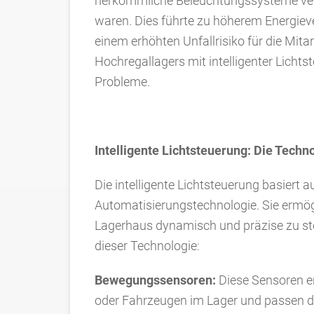
herkömmliche Beleuchtungssysteme verw
waren. Dies führte zu höherem Energieve
einem erhöhten Unfallrisiko für die Mitar
Hochregallagers mit intelligenter Lichts
Probleme.
Intelligente Lichtsteuerung: Die Techno
Die intelligente Lichtsteuerung basiert 
Automatisierungstechnologie. Sie ermög
Lagerhaus dynamisch und präzise zu ste
dieser Technologie:
Bewegungssensoren:
Diese Sensoren e
oder Fahrzeugen im Lager und passen d