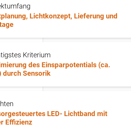
ektumfang
tplanung, Lichtkonzept, Lieferung und
tage
tigstes Kriterium
mierung des Einsparpotentials (ca.
 durch Sensorik
hten
orgesteuertes LED- Lichtband mit
r Effizienz