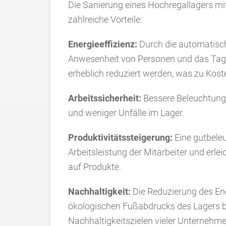
Die Sanierung eines Hochregallagers mit 
zahlreiche Vorteile:
Energieeffizienz:
Durch die automatisc
Anwesenheit von Personen und das Tage
erheblich reduziert werden, was zu Kost
Arbeitssicherheit:
Bessere Beleuchtung 
und weniger Unfälle im Lager.
Produktivitätssteigerung:
Eine gutbele
Arbeitsleistung der Mitarbeiter und erlei
auf Produkte.
Nachhaltigkeit:
Die Reduzierung des Ene
ökologischen Fußabdrucks des Lagers b
Nachhaltigkeitszielen vieler Unternehme