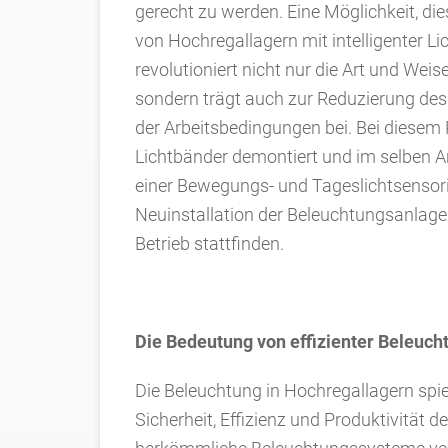
gerecht zu werden. Eine Möglichkeit, die
von Hochregallagern mit intelligenter L
revolutioniert nicht nur die Art und Wei
sondern trägt auch zur Reduzierung de
der Arbeitsbedingungen bei. Bei diesem
Lichtbänder demontiert und im selben Ar
einer Bewegungs- und Tageslichtsensori
Neuinstallation der Beleuchtungsanlag
Betrieb stattfinden.
Die Bedeutung von effizienter Beleuch
Die Beleuchtung in Hochregallagern spiel
Sicherheit, Effizienz und Produktivität 