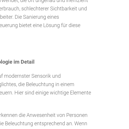
endet, die oft ungenau und ineffizient
rbrauch, schlechterer Sichtbarkeit und
beiter. Die Sanierung eines
teuerung bietet eine Lösung für diese
logie im Detail
auf modernster Sensorik und
lichtes, die Beleuchtung in einem
uern. Hier sind einige wichtige Elemente
rkennen die Anwesenheit von Personen
ie Beleuchtung entsprechend an. Wenn