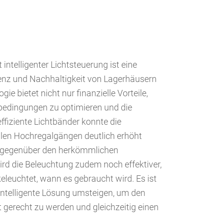
intelligenter Lichtsteuerung ist eine
enz und Nachhaltigkeit von Lagerhäusern
ie bietet nicht nur finanzielle Vorteile,
sbedingungen zu optimieren und die
fiziente Lichtbänder konnte die
alen Hochregalgängen deutlich erhöht
chgegenüber den herkömmlichen
ird die Beleuchtung zudem noch effektiver,
eleuchtet, wann es gebraucht wird. Es ist
 intelligente Lösung umsteigen, um den
gerecht zu werden und gleichzeitig einen