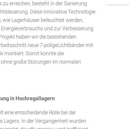
s zu erreichen, besteht in der Sanierung
ichtsteuerung. Diese innovative Technologie
se, wie Lagerhäuser beleuchtet werden,
s Energieverbrauchs und zur Verbesserung
 Projekt haben wir die bestehenden
beitsschritt neue 7-poligeLichtbänder mit
k montiert. Somit konnte die
e ohne große Störungen im normalen
tung in Hochregallagern
t eine entscheidende Rolle bei der
des Lagers. In der Vergangenheit wurden