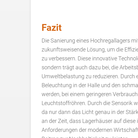
Fazit
Die Sanierung eines Hochregallagers mit 
zukunftsweisende Lösung, um die Effizi
zu verbessern. Diese innovative Technolog
sondern trägt auch dazu bei, die Arbeit
Umweltbelastung zu reduzieren. Durch ef
Beleuchtung in der Halle und den schm
werden, bei einem geringeren Verbrau
Leuchtstoffröhren. Durch die Sensorik w
da nur dann das Licht genau in der Stärk
an der Zeit, dass Lagerhäuser auf diese
Anforderungen der modernen Wirtschaft 