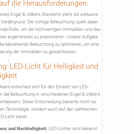
 auf die Herausforderungen:
ines Engel & Völkers Standorts steht die exklusive
ordergrund. Die richtige Beleuchtung spielt dabei
ende Rolle, um die hochwertigen Immobilien und das
nte angemessen zu präsentieren. Unsere Aufgabe
 die bestehende Beleuchtung zu optimieren, um eine
ierung der Immobilien zu gewährleisten.
g: LED-Licht für Helligkeit und
igkeit
team entschied sich für den Einsatz von LED-
m die Beleuchtung in verschiedenen Engel & Völkers
verbessern. Diese Entscheidung basierte nicht nur
en Technologie, sondern auch auf den zahlreichen
ED-Licht bietet.
zienz und Nachhaltigkeit:
LED-Lichter sind bekannt