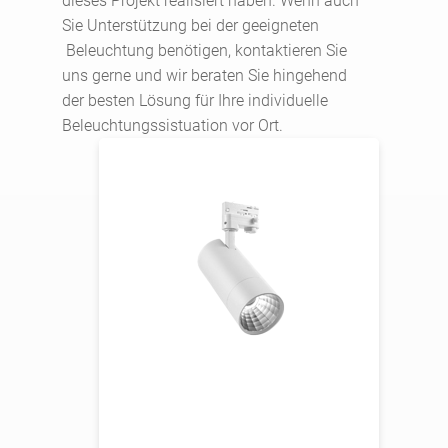
dieses Projekt realisiert haben. Wenn auch
Sie Unterstützung bei der geeigneten
Beleuchtung benötigen, kontaktieren Sie
uns gerne und wir beraten Sie hingehend
der besten Lösung für Ihre individuelle
Beleuchtungssistuation vor Ort.
Leistung
10W, 20W, 30W, 40W
Lichtstrom
Farbtemperatur
4.000K (2.700K - 6.500K optional)
Schutzart