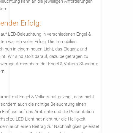
eleuchtung kann an die jeweiligen Anforderungen
den.
lender Erfolg:
 auf LED-Beleuchtung in verschiedenen Engel &
ten war ein voller Erfolg. Die Immobilien
ch nun in einem neuen Licht, das Eleganz und
int. Wir sind stolz darauf, dazu beigetragen zu
hwertige Atmosphäre der Engel & Völkers Standorte
ern.
beit mit Engel & Völkers hat gezeigt, dass nicht
 sondern auch die richtige Beleuchtung einen
 Einfluss auf das Ambiente und die Präsentation
sel zu LED-Licht hat nicht nur die Helligkeit
dern auch einen Beitrag zur Nachhaltigkeit geleistet.