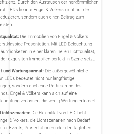
eeffizienz. Durch den Austausch der herkömmlichen
rch LEDs konnte Engel & Völkers nicht nur die
reduzieren, sondern auch einen Beitrag zum
eisten.
htqualität:
Die Immobilien von Engel & Völkers
erstklassige Präsentation. Mit LED-Beleuchtung
äumlichkeiten in einer klaren, hellen Lichtqualität,
l der exquisiten Immobilien perfekt in Szene setzt.
it und Wartungsarmut:
Die außergewöhnliche
n LEDs bedeutet nicht nur langfristige
ngen, sondern auch eine Reduzierung des
ds. Engel & Völkers kann sich auf eine
leuchtung verlassen, die wenig Wartung erfordert.
Lichtszenarien:
Die Flexibilität von LED-Licht
ngel & Völkers, die Lichtszenarien nach Bedarf
 für Events, Präsentationen oder den täglichen