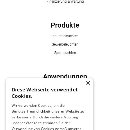
Finanzierung & Wartung
Produkte
Industrieleuchten
Gewerbeleuchten
Sportleuchten
Anwendungen
×
Industriebereiche
Diese Webseite verwendet
Cookies.
Gewerbebereiche
Sportbereiche
Wir verwenden Cookies, um die
Benutzerfreundlichkeit unserer Website zu
verbessern. Durch die weitere Nutzung
unserer Webseite stimmen Sie der
Informationen
Verwendung von Cookies gemäß unserer