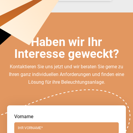
Haben wir Ihr
Interesse geweckt?
Kontaktieren Sie uns jetzt und wir beraten Sie gerne zu
Ihren ganz individuellen Anforderungen und finden eine
Lösung für ihre Beleuchtungsanlage.
Vorname