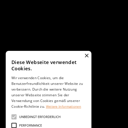
×
Diese Webseite verwendet
Cookies.
Wir verwenden Cookies, um die
Benutzerfreundlichkeit unserer Website zu
verbessern. Durch die weitere Nutzung
unserer Webseite stimmen Sie der
Verwendung von Cookies gemäß unserer
Cookie-Richtlinie zu.
Weitere Informationen
UNBEDINGT ERFORDERLICH
PERFORMANCE