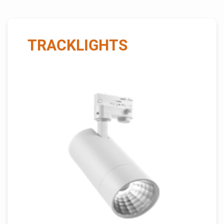
TRACKLIGHTS
THIS IS SOME TEXT INSIDE
OF A DIV BLOCK.