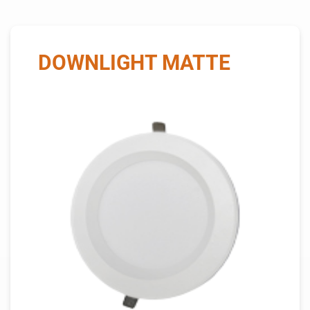
DOWNLIGHT MATTE
THIS IS SOME TEXT INSIDE
OF A DIV BLOCK.